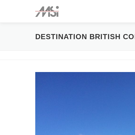
Zum
Inhalt
springen
DESTINATION BRITISH C