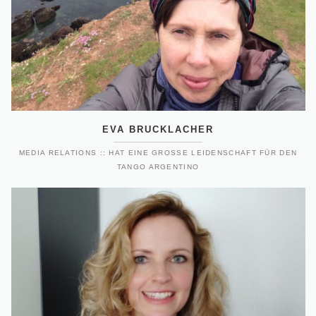
EVA BRUCKLACHER
MEDIA RELATIONS :: HAT EINE GROSSE LEIDENSCHAFT FÜR DEN T
ANGO ARGENTINO