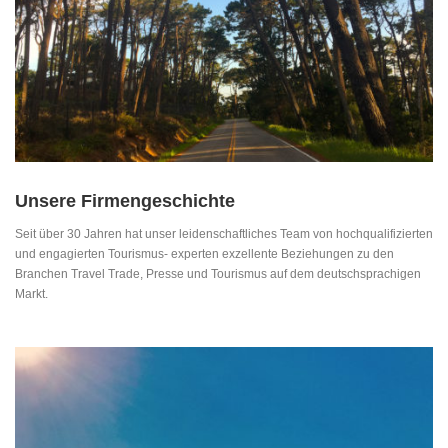
Unsere Firmengeschichte
Seit über 30 Jahren hat unser leidenschaftliches Team von hochqualifizierten
und engagierten Tourismus- experten exzellente Beziehungen zu den
Branchen Travel Trade, Presse und Tourismus auf dem deutschsprachigen
Markt.