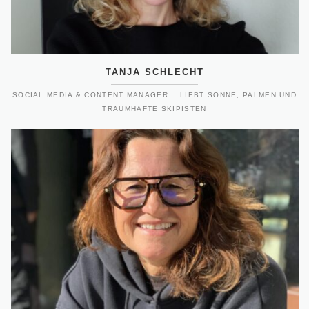
TANJA SCHLECHT
SOCIAL MEDIA & CONTENT MANAGER :: LIEBT SONNE, PALMEN UND
TRAUMHAFTE SKIPISTEN