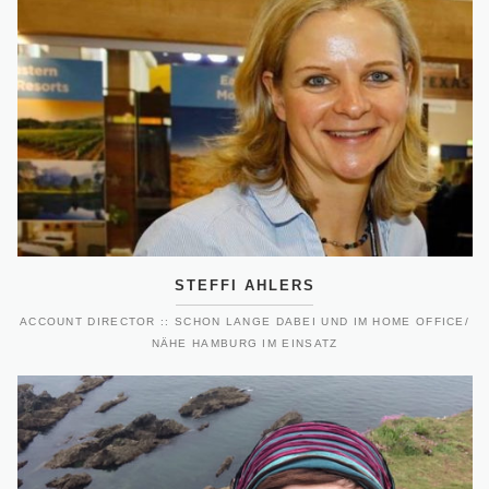
STEFFI AHLERS
ACCOUNT DIRECTOR :: SCHON LANGE DABEI UND IM HOME OFFICE/
NÄHE HAMBURG IM EINSATZ