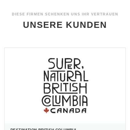
DIESE FIRMEN SCHENKEN UNS IHR VERTRAUEN
UNSERE KUNDEN