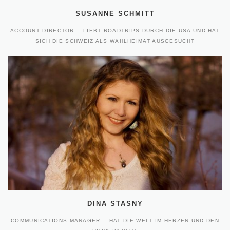
SUSANNE SCHMITT
ACCOUNT DIRECTOR :: LIEBT ROADTRIPS DURCH DIE USA UND HAT
SICH DIE SCHWEIZ ALS WAHLHEIMAT AUSGESUCHT
DINA STASNY
COMMUNICATIONS MANAGER :: HAT DIE WELT IM HERZEN UND DEN