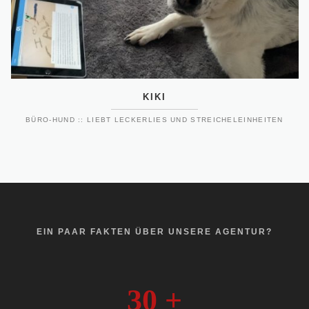
KIKI
BÜRO-HUND :: LIEBT LECKERLIES UND STREICHELEINHEITEN
EIN PAAR FAKTEN ÜBER UNSERE AGENTUR?
30
+