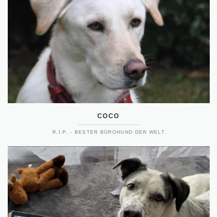
COCO
R.I.P. - BESTER BÜROHUND DER WELT